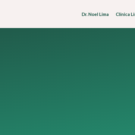
Dr. Noel Lima
Clínica L