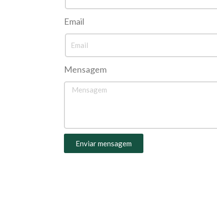
Email
Mensagem
Enviar mensagem