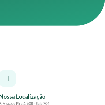
Nossa Localização
R. Visc. de Pirajá, 608 - Sala 704