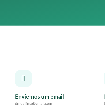
Envie-nos um email
drnoellima@gmail.com